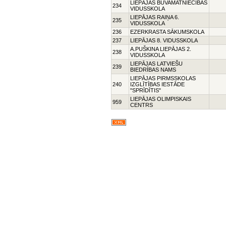
LIEPĀJAS BŪVAMATNIECĪBAS
234
VIDUSSKOLA
LIEPĀJAS RAIŅA 6.
235
VIDUSSKOLA
236
EZERKRASTA SĀKUMSKOLA
237
LIEPĀJAS 8. VIDUSSKOLA
A.PUŠKINA LIEPĀJAS 2.
238
VIDUSSKOLA
LIEPĀJAS LATVIEŠU
239
BIEDRĪBAS NAMS
LIEPĀJAS PIRMSSKOLAS
240
IZGLĪTĪBAS IESTĀDE
"SPRĪDĪTIS"
LIEPĀJAS OLIMPISKAIS
959
CENTRS