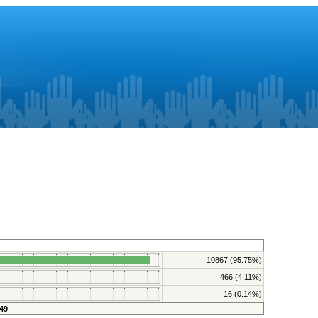
10867 (95.75%)
466 (4.11%)
16 (0.14%)
49