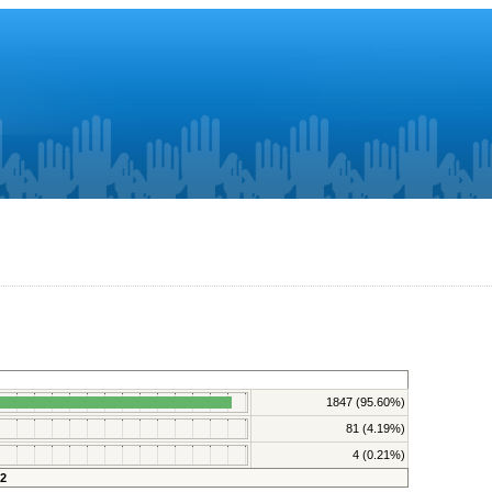
1847 (95.60%)
81 (4.19%)
4 (0.21%)
2