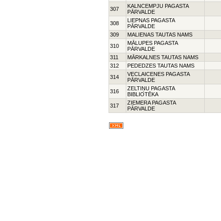
KALNCEMPJU PAGASTA
307
PĀRVALDE
LIEPNAS PAGASTA
308
PĀRVALDE
309
MALIENAS TAUTAS NAMS
MĀLUPES PAGASTA
310
PĀRVALDE
311
MĀRKALNES TAUTAS NAMS
312
PEDEDZES TAUTAS NAMS
VECLAICENES PAGASTA
314
PĀRVALDE
ZELTIŅU PAGASTA
316
BIBLIOTĒKA
ZIEMERA PAGASTA
317
PĀRVALDE