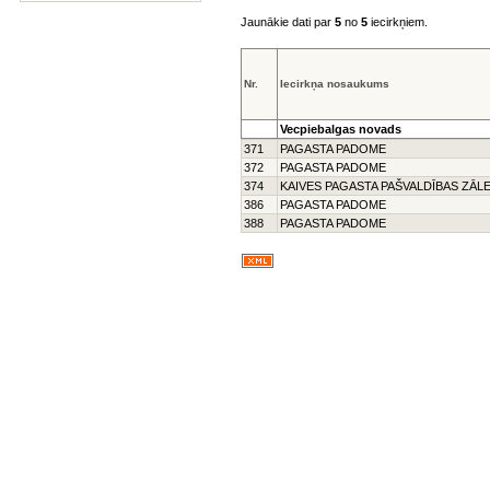
Jaunākie dati par
5
no
5
iecirkņiem.
Nr.
Iecirkņa nosaukums
Vecpiebalgas novads
371
PAGASTA PADOME
372
PAGASTA PADOME
374
KAIVES PAGASTA PAŠVALDĪBAS ZĀL
386
PAGASTA PADOME
388
PAGASTA PADOME