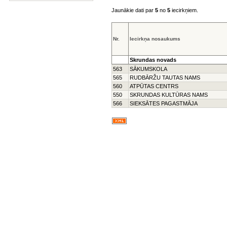
Jaunākie dati par
5
no
5
iecirkņiem.
Nr.
Iecirkņa nosaukums
Skrundas novads
563
SĀKUMSKOLA
565
RUDBĀRŽU TAUTAS NAMS
560
ATPŪTAS CENTRS
550
SKRUNDAS KULTŪRAS NAMS
566
SIEKSĀTES PAGASTMĀJA