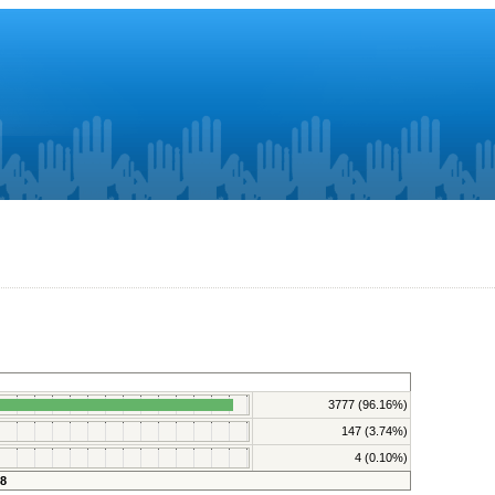
3777 (96.16%)
147 (3.74%)
4 (0.10%)
8