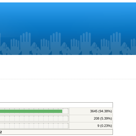
3645 (94.38%)
208 (5.39%)
9 (0.23%)
2