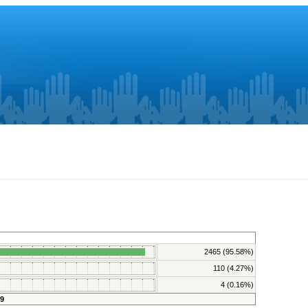
2465 (95.58%)
110 (4.27%)
4 (0.16%)
9